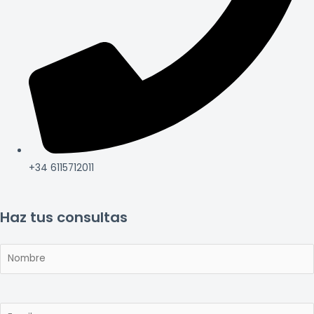
+34 6115712011
Haz tus consultas