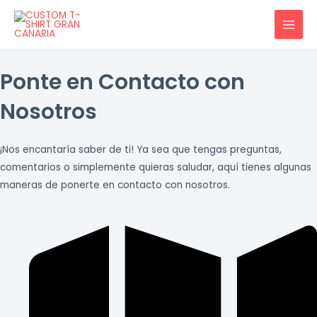
Ir
MAI
al
MEN
contenido
Ponte en Contacto con
Nosotros
¡Nos encantaría saber de ti! Ya sea que tengas preguntas,
comentarios o simplemente quieras saludar, aquí tienes algunas
maneras de ponerte en contacto con nosotros.