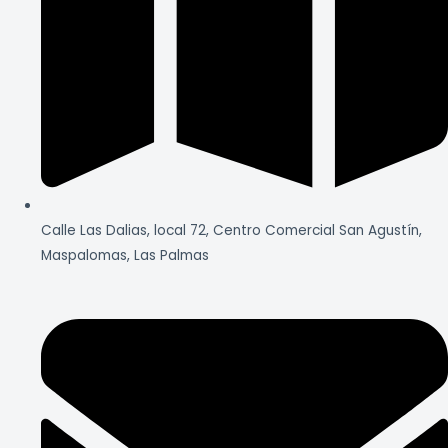
Calle Las Dalias, local 72, Centro Comercial San Agustín,
Maspalomas, Las Palmas